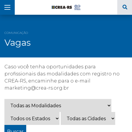
COMUNICAÇÃO
Vagas
Caso você tenha oportunidades para
profissionais das modalidades com registro no
CREA-RS, encaminhe para o e-mail
marketing@crea-rs.org.br
Buscar