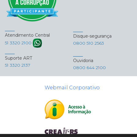
Atendimento Central
Disque-segurança
51 3320 2100
0800 510 2563
Suporte ART
Ouvidoria
51 3320 2137
0800 644 2100
Webmail Corporativo