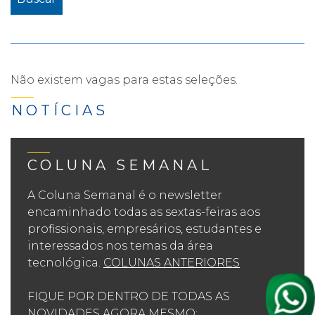
Não existem vagas para estas seleções.
NOTÍCIAS
COLUNA SEMANAL
A Coluna Semanal é o newsletter
encaminhado todas as sextas-feiras aos
profissionais, empresários, estudantes e
interessados nos temas da área
tecnológica.
COLUNAS ANTERIORES
FIQUE POR DENTRO DE TODAS AS
NOVIDADES AGORA MESMO: