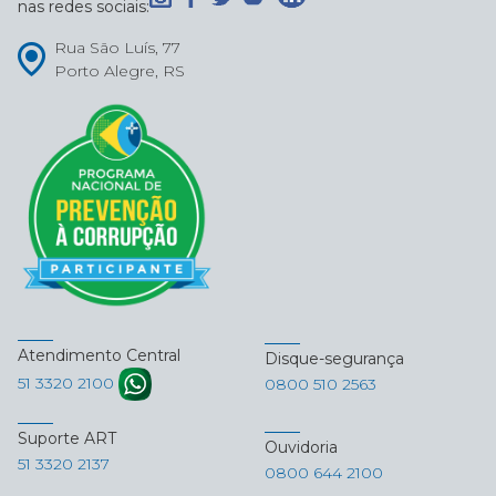
nas redes sociais:
Rua São Luís, 77
Porto Alegre, RS
Atendimento Central
Disque-segurança
51 3320 2100
0800 510 2563
Suporte ART
Ouvidoria
51 3320 2137
0800 644 2100