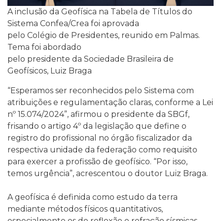
A inclusão da Geofísica na Tabela de Títulos do
Sistema Confea/Crea foi aprovada
pelo Colégio de Presidentes, reunido em Palmas.
Tema foi abordado
pelo presidente da Sociedade Brasileira de
Geofísicos, Luiz Braga
“Esperamos ser reconhecidos pelo Sistema com
atribuições e regulamentação claras, conforme a Lei
nº 15.074/2024”, afirmou o presidente da SBGf,
frisando o artigo 4º da legislação que define o
registro do profissional no órgão fiscalizador da
respectiva unidade da federação como requisito
para exercer a profissão de geofísico. “Por isso,
temos urgência”, acrescentou o doutor Luiz Braga.
A geofísica é definida como estudo da terra
mediante métodos físicos quantitativos,
especialmente os de reflexão e refração sísmicas,