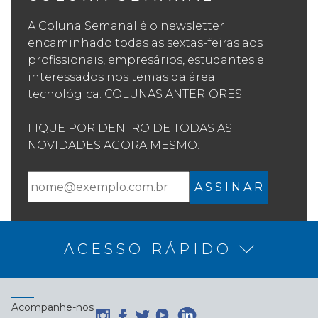
A Coluna Semanal é o newsletter
encaminhado todas as sextas-feiras aos
profissionais, empresários, estudantes e
interessados nos temas da área
tecnológica.
COLUNAS ANTERIORES
FIQUE POR DENTRO DE TODAS AS
NOVIDADES AGORA MESMO:
A S S I N A R
ACESSO RÁPIDO
Acompanhe-nos