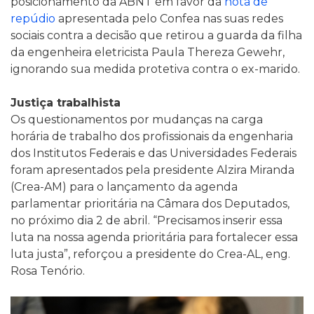
posicionamento da ABNT em favor da
nota de
repúdio
apresentada pelo Confea nas suas redes
sociais contra a decisão que retirou a guarda da filha
da engenheira eletricista Paula Thereza Gewehr,
ignorando sua medida protetiva contra o ex-marido.
Justiça trabalhista
Os questionamentos por mudanças na carga
horária de trabalho dos profissionais da engenharia
dos Institutos Federais e das Universidades Federais
foram apresentados pela presidente Alzira Miranda
(Crea-AM) para o lançamento da agenda
parlamentar prioritária na Câmara dos Deputados,
no próximo dia 2 de abril. “Precisamos inserir essa
luta na nossa agenda prioritária para fortalecer essa
luta justa”, reforçou a presidente do Crea-AL, eng.
Rosa Tenório.