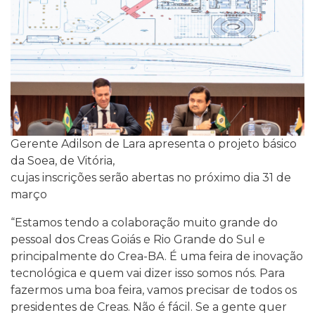
Gerente Adilson de Lara apresenta o projeto básico
da Soea, de Vitória,
cujas inscrições serão abertas no próximo dia 31 de
março
“Estamos tendo a colaboração muito grande do
pessoal dos Creas Goiás e Rio Grande do Sul e
principalmente do Crea-BA. É uma feira de inovação
tecnológica e quem vai dizer isso somos nós. Para
fazermos uma boa feira, vamos precisar de todos os
presidentes de Creas. Não é fácil. Se a gente quer