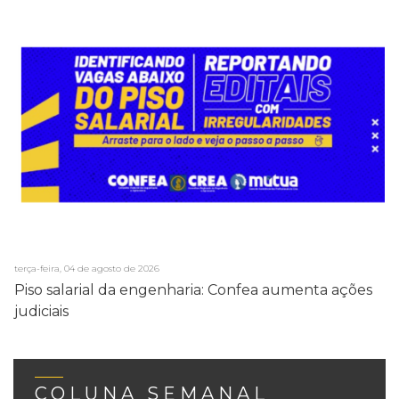
terça-feira, 04 de agosto de 2026
Piso salarial da engenharia: Confea aumenta ações
judiciais
COLUNA SEMANAL