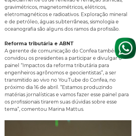
gravimétricos, magnetométricos, elétricos,
eletromagnéticos e radioativos. Exploração mineral
e de petróleo, águas subterrâneas, sismologia e
oceanografia são alguns dos ramos da profissão.
Reforma tributária e ABNT
A gerente de comunicação do Confea também
convidou os presidentes a participar e divulgar o
painel “Impactos da reforma tributária para
engenheiros agrônomos e geocientistas”, a ser
transmitido ao vivo no YouTube do Confea, no
próximo dia 16 de abril. “Estamos produzindo
matérias jornalísticas e vamos fazer esse painel para
os profissionais tirarem suas dúvidas sobre esse
tema”, comentou Marina Mattus.