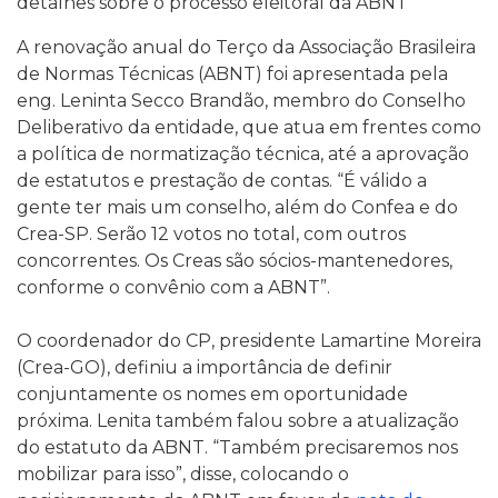
detalhes sobre o processo eleitoral da ABNT
A renovação anual do Terço da Associação Brasileira
de Normas Técnicas (ABNT) foi apresentada pela
eng. Leninta Secco Brandão, membro do Conselho
Deliberativo da entidade, que atua em frentes como
a política de normatização técnica, até a aprovação
de estatutos e prestação de contas. “É válido a
gente ter mais um conselho, além do Confea e do
Crea-SP. Serão 12 votos no total, com outros
concorrentes. Os Creas são sócios-mantenedores,
conforme o convênio com a ABNT”.
O coordenador do CP, presidente Lamartine Moreira
(Crea-GO), definiu a importância de definir
conjuntamente os nomes em oportunidade
próxima. Lenita também falou sobre a atualização
do estatuto da ABNT. “Também precisaremos nos
mobilizar para isso”, disse, colocando o