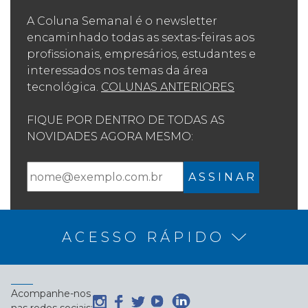
A Coluna Semanal é o newsletter
encaminhado todas as sextas-feiras aos
profissionais, empresários, estudantes e
interessados nos temas da área
tecnológica.
COLUNAS ANTERIORES
FIQUE POR DENTRO DE TODAS AS
NOVIDADES AGORA MESMO:
A S S I N A R
ACESSO RÁPIDO
Acompanhe-nos
nas redes sociais: