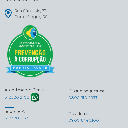
Rua São Luís, 77
Porto Alegre, RS
Atendimento Central
Disque-segurança
51 3320 2100
0800 510 2563
Suporte ART
Ouvidoria
51 3320 2137
0800 644 2100