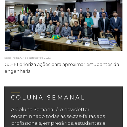
sexta-feira, 07 de agosto de 2026
CCEEI prioriza ações para aproximar estudantes da
engenharia
COLUNA SEMANAL
A Coluna Semanal é o newsletter
encaminhado todas as sextas-feiras aos
profissionais, empresários, estudantes e