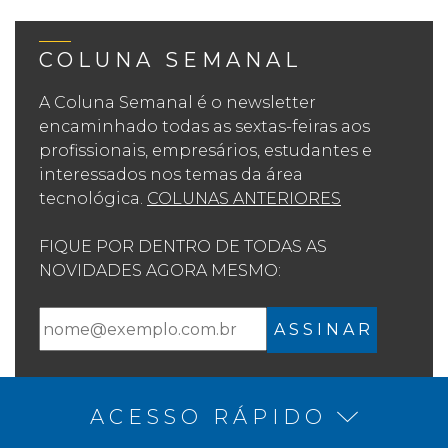
COLUNA SEMANAL
A Coluna Semanal é o newsletter
encaminhado todas as sextas-feiras aos
profissionais, empresários, estudantes e
interessados nos temas da área
tecnológica.
COLUNAS ANTERIORES
FIQUE POR DENTRO DE TODAS AS
NOVIDADES AGORA MESMO:
A S S I N A R
ACESSO RÁPIDO