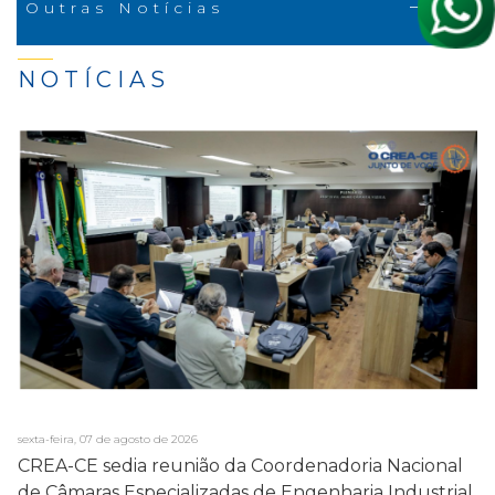
Outras Notícias
NOTÍCIAS
sexta-feira, 07 de agosto de 2026
CREA-CE sedia reunião da Coordenadoria Nacional
de Câmaras Especializadas de Engenharia Industrial