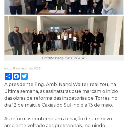
Créditos: Arquivo CREA-RS
sexta, 15 de maio de 2026
Compartilhar
Facebook
Twitter
A presidente Eng. Amb. Nanci Walter realizou, na
última semana, as assinaturas que marcam o início
das obras de reforma das inspetorias de Torres, no
dia 12 de maio, e Caxias do Sul, no dia 13 de maio.
As reformas contemplam a criação de um novo
ambiente voltado aos profissionais, incluindo