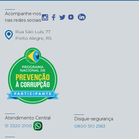
Acompanhe-nos
nas redes sociais:
Rua São Luís, 77
Porto Alegre, RS
Atendimento Central
Disque-segurança
51 3320 2100
0800 510 2563