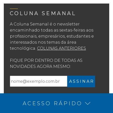
COLUNA SEMANAL
A Coluna Semanal é o newsletter
encaminhado todas as sextas-feiras aos
profissionais, empresários, estudantes e
interessados nos temas da área
tecnológica.
COLUNAS ANTERIORES
FIQUE POR DENTRO DE TODAS AS
NOVIDADES AGORA MESMO:
A S S I N A R
ACESSO RÁPIDO