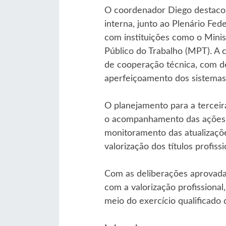
O coordenador Diego destacou 
interna, junto ao Plenário Fed
com instituições como o Minis
Público do Trabalho (MPT). A
de cooperação técnica, com de
aperfeiçoamento dos sistemas
O planejamento para a terceira
o acompanhamento das ações de
monitoramento das atualizaçõe
valorização dos títulos profis
Com as deliberações aprovada
com a valorização profissiona
meio do exercício qualificado 