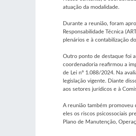
atuação da modalidade.
Durante a reunião, foram apro
Responsabilidade Técnica (ART
plenários e à contabilização d
Outro ponto de destaque foi a
coordenadoria reafirmou a im
de Lei nº 1.088/2024. Na aval
legislação vigente. Diante dis
aos setores jurídicos e à Comi
A reunião também promoveu di
eles os riscos psicossociais p
Plano de Manutenção, Operaç