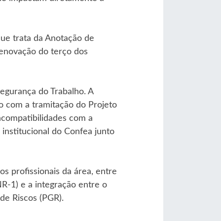
que trata da Anotação de
renovação do terço dos
Segurança do Trabalho. A
o com a tramitação do Projeto
ncompatibilidades com a
 institucional do Confea junto
 profissionais da área, entre
NR-1) e a integração entre o
e Riscos (PGR).