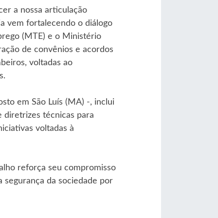
cer a nossa articulação
ria vem fortalecendo o diálogo
prego (MTE) e o Ministério
ração de convênios e acordos
eiros, voltadas ao
s.
sto em São Luís (MA) -, inclui
diretrizes técnicas para
ciativas voltadas à
alho reforça seu compromisso
da segurança da sociedade por