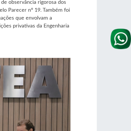
 de observância rigorosa dos
 pelo Parecer nº 19. Também foi
ituações que envolvam a
ições privativas da Engenharia