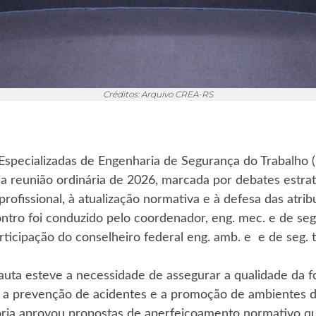
Créditos: Arquivo CREA-RS
pecializadas de Engenharia de Segurança do Trabalho (C
da reunião ordinária de 2026, marcada por debates estrat
 profissional, à atualização normativa e à defesa das atr
ntro foi conduzido pelo coordenador, eng. mec. e de seg
ticipação do conselheiro federal eng. amb. e e de seg. 
pauta esteve a necessidade de assegurar a qualidade da 
 a prevenção de acidentes e a promoção de ambientes de
ria aprovou propostas de aperfeiçoamento normativo q