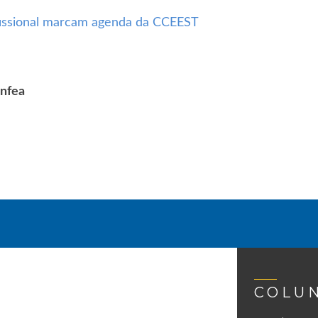
ofissional marcam agenda da CCEEST
nfea
COLU