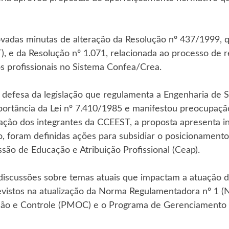
vadas minutas de alteração da Resolução nº 437/1999, 
), e da Resolução nº 1.071, relacionada ao processo de 
os profissionais no Sistema Confea/Crea.
 defesa da legislação que regulamenta a Engenharia de 
portância da Lei nº 7.410/1985 e manifestou preocupaçã
iação dos integrantes da CCEEST, a proposta apresenta i
so, foram definidas ações para subsidiar o posicionamento
ssão de Educação e Atribuição Profissional (Ceap).
scussões sobre temas atuais que impactam a atuação dos
revistos na atualização da Norma Regulamentadora nº 1 (
ão e Controle (PMOC) e o Programa de Gerenciamento d