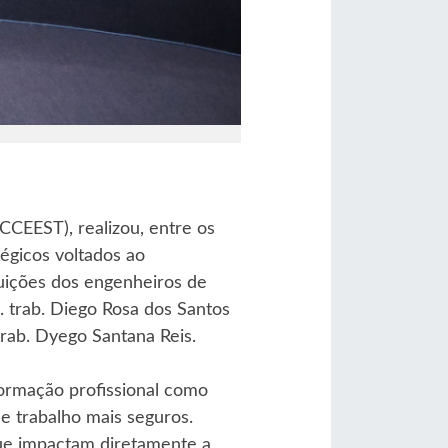
CEEST), realizou, entre os
égicos voltados ao
ibuições dos engenheiros de
. trab. Diego Rosa dos Santos
trab. Dyego Santana Reis.
formação profissional como
 trabalho mais seguros.
ue impactam diretamente a