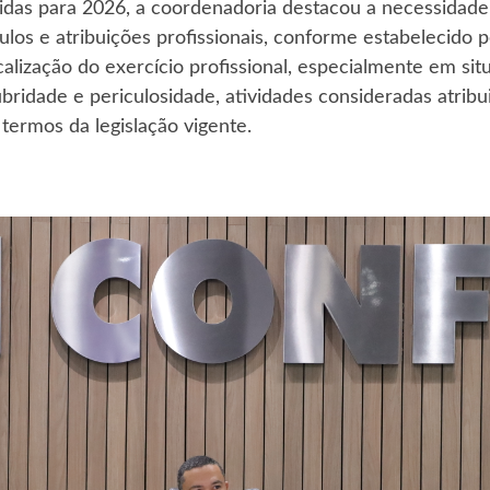
cidas para 2026, a coordenadoria destacou a necessidade
tulos e atribuições profissionais, conforme estabelecido
calização do exercício profissional, especialmente em s
bridade e periculosidade, atividades consideradas atribu
termos da legislação vigente.