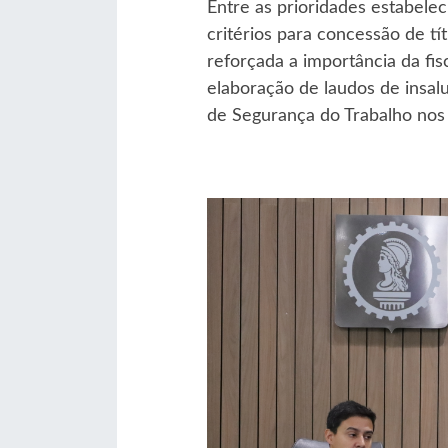
Entre as prioridades estabele
critérios para concessão de tí
reforçada a importância da fis
elaboração de laudos de insalu
de Segurança do Trabalho nos 