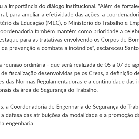
a importância do diálogo institucional. “Além de fortale
eral, para ampliar a efetividade das ações, a coordenado
tério da Educação (MEC), o Ministério do Trabalho e Em
 coordenadoria também mantém como prioridade a celeb
staque para as tratativas envolvendo os Corpos de Bomb
 de prevenção e combate a incêndios”, esclareceu Santo
 reunião ordinária - que será realizada de 05 a 07 de ago
 fiscalização desenvolvidas pelos Creas, a definição de 
s das Normas Regulamentadoras e a continuidade das ini
sionais da área de Segurança do Trabalho.
s, a Coordenadoria de Engenharia de Segurança do Trab
l, a defesa das atribuições da modalidade e a promoção 
da engenharia.