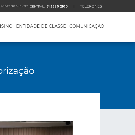
TELEFONES
ÚVIDAS FREQUENTES
CENTRAL:
51 3320 2100
NSINO
ENTIDADE DE CLASSE
COMUNICAÇÃO
orização