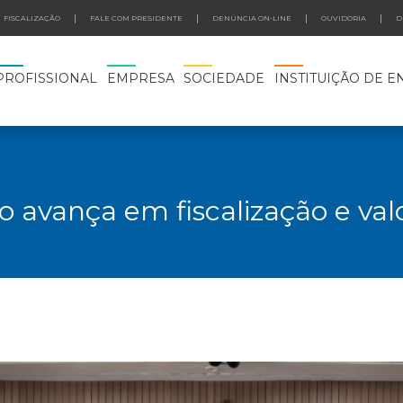
FISCALIZAÇÃO
FALE COM PRESIDENTE
DENÚNCIA ON-LINE
OUVIDORIA
D
PROFISSIONAL
EMPRESA
SOCIEDADE
INSTITUIÇÃO DE E
 avança em fiscalização e val