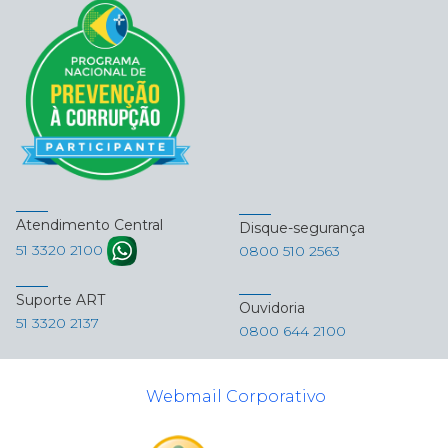
Atendimento Central
Disque-segurança
51 3320 2100
0800 510 2563
Suporte ART
Ouvidoria
51 3320 2137
0800 644 2100
Webmail Corporativo