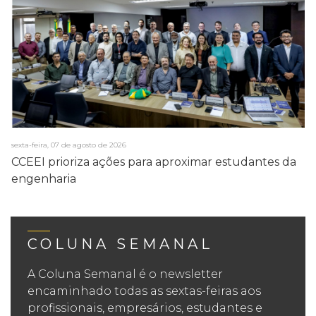
sexta-feira, 07 de agosto de 2026
CCEEI prioriza ações para aproximar estudantes da
engenharia
COLUNA SEMANAL
A Coluna Semanal é o newsletter
encaminhado todas as sextas-feiras aos
profissionais, empresários, estudantes e