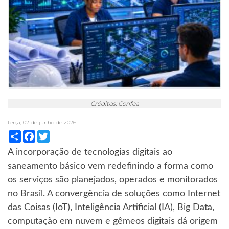
Créditos: Confea
terça, 02 de junho de 2026
Compartilhar
Facebook
Twitter
A incorporação de tecnologias digitais ao
saneamento básico vem redefinindo a forma como
os serviços são planejados, operados e monitorados
no Brasil. A convergência de soluções como Internet
das Coisas (IoT), Inteligência Artificial (IA), Big Data,
computação em nuvem e gêmeos digitais dá origem