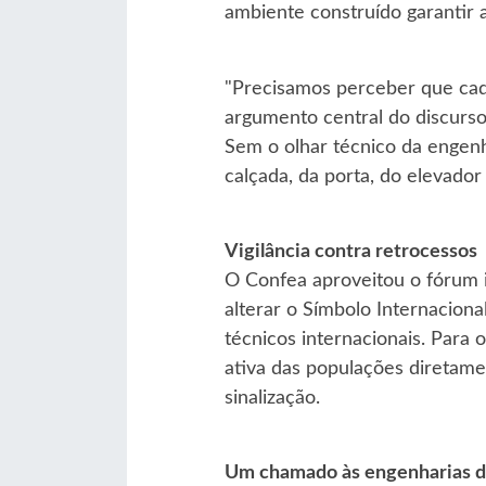
ambiente construído garantir 
"Precisamos perceber que cada
argumento central do discurso:
Sem o olhar técnico da engenh
calçada, da porta, do elevador
Vigilância contra retrocessos
O Confea aproveitou o fórum i
alterar o Símbolo Internacio
técnicos internacionais. Para
ativa das populações diretam
sinalização.
Um chamado às engenharias 