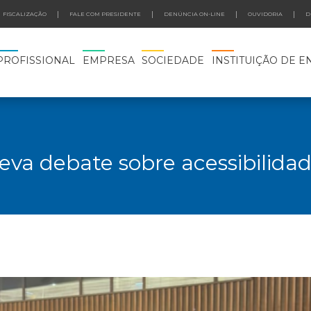
FISCALIZAÇÃO
FALE COM PRESIDENTE
DENÚNCIA ON-LINE
OUVIDORIA
D
PROFISSIONAL
EMPRESA
SOCIEDADE
INSTITUIÇÃO DE E
 leva debate sobre acessibilid