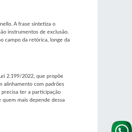
llo. A frase sintetiza o
 são instrumentos de exclusão.
o campo da retórica, longe da
 Lei 2.199/2022, que propõe
nem alinhamento com padrões
precisa ter a participação
 de quem mais depende dessa