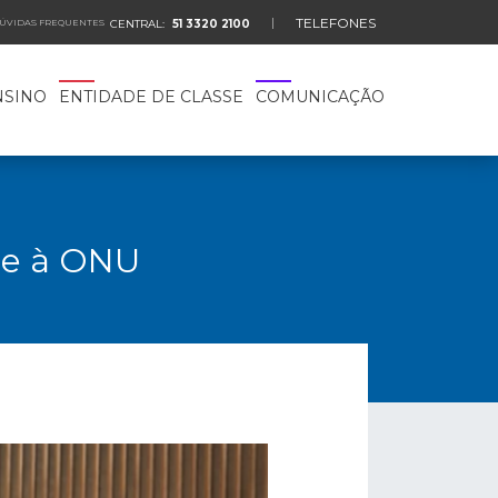
TELEFONES
ÚVIDAS FREQUENTES
CENTRAL:
51 3320 2100
NSINO
ENTIDADE DE CLASSE
COMUNICAÇÃO
ade à ONU