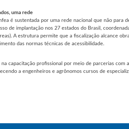
ados, uma rede
nfea é sustentada por uma rede nacional que não para d
sso de implantação nos 27 estados do Brasil, coordenad
eas). A estrutura permite que a fiscalização alcance obr
rimento das normas técnicas de acessibilidade.
 na capacitação profissional por meio de parcerias com a
ecendo a engenheiros e agrônomos cursos de especializ