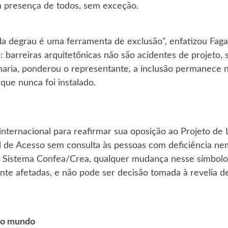
a presença de todos, sem exceção.
 degrau é uma ferramenta de exclusão", enfatizou Fagane
 barreiras arquitetônicas não são acidentes de projeto,
aria, ponderou o representante, a inclusão permanece n
 que nunca foi instalado.
nternacional para reafirmar sua oposição ao Projeto de
nal de Acesso sem consulta às pessoas com deficiência 
 o Sistema Confea/Crea, qualquer mudança nesse símbolo 
ente afetadas, e não pode ser decisão tomada à revelia
do mundo