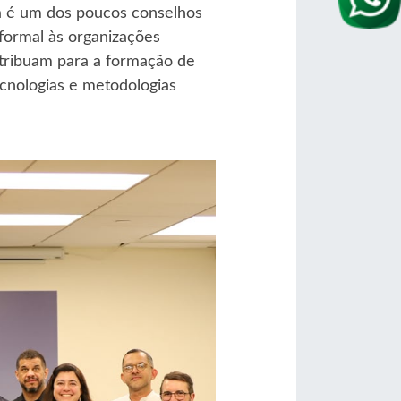
a é um dos poucos conselhos
 formal às organizações
ntribuam para a formação de
cnologias e metodologias