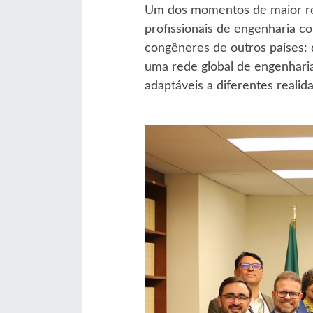
Um dos momentos de maior re
profissionais de engenharia c
congêneres de outros países:
uma rede global de engenhari
adaptáveis a diferentes realid