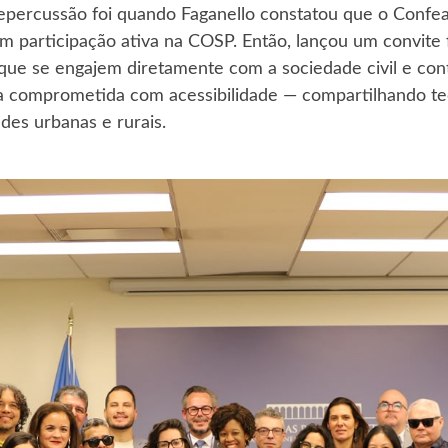
percussão foi quando Faganello constatou que o Confe
om participação ativa na COSP. Então, lançou um convite
 que se engajem diretamente com a sociedade civil e co
a comprometida com acessibilidade — compartilhando te
ades urbanas e rurais.