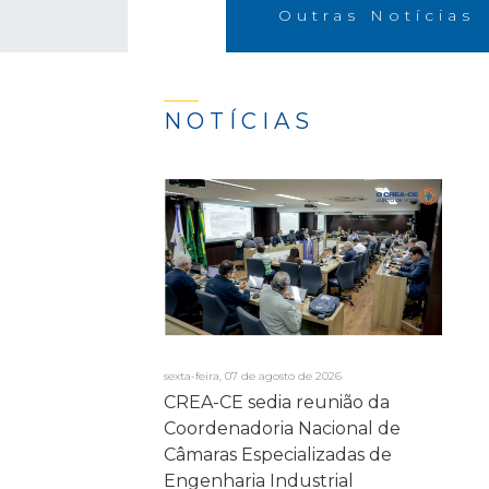
Outras Notícias
NOTÍCIAS
sexta-feira, 07 de agosto de 2026
CREA-CE sedia reunião da
Coordenadoria Nacional de
Câmaras Especializadas de
Engenharia Industrial