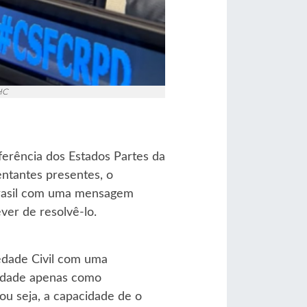
HC
erência dos Estados Partes da
ntantes presentes, o
 Brasil com uma mensagem
ver de resolvê-lo.
edade Civil com uma
ilidade apenas como
ou seja, a capacidade de o