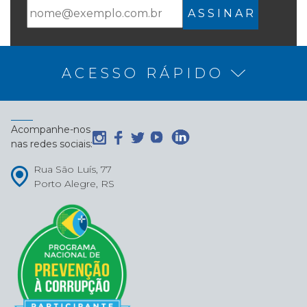
A S S I N A R
ACESSO RÁPIDO
Acompanhe-nos
nas redes sociais:
Rua São Luís, 77
Porto Alegre, RS