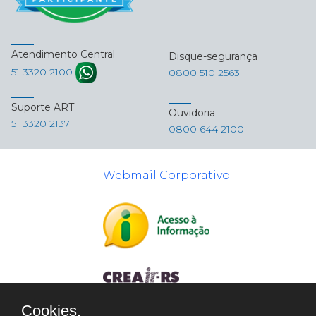
Atendimento Central
Disque-segurança
51 3320 2100
0800 510 2563
Suporte ART
Ouvidoria
51 3320 2137
0800 644 2100
Webmail Corporativo
Cookies.