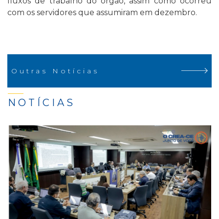
fluxos de trabalho do órgão, assim como ocorreu
com os servidores que assumiram em dezembro.
Outras Notícias
NOTÍCIAS