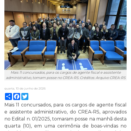
Mais 11 concursados, para os cargos de agente fiscal e assistente
administrativo, tomam posse no CREA-RS. Créditos: Arquivo CREA-RS
quarta, 10 de junho de 2026
Compartilhar
Facebook
Twitter
Mais 11 concursados, para os cargos de agente fiscal
e assistente administrativo, do CREA-RS, aprovados
no Edital n. 01/2025, tomaram posse na manhã desta
quarta (10), em uma cerimônia de boas-vindas no