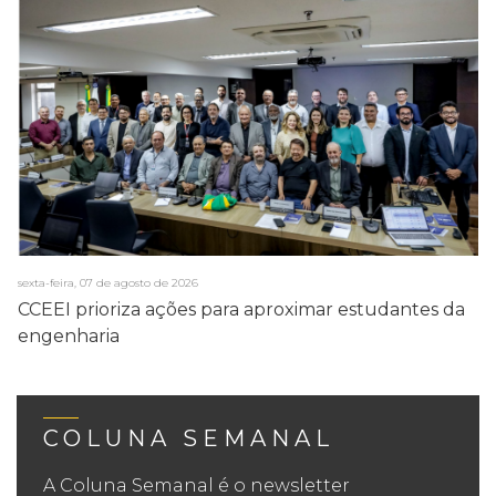
sexta-feira, 07 de agosto de 2026
CCEEI prioriza ações para aproximar estudantes da
engenharia
COLUNA SEMANAL
A Coluna Semanal é o newsletter