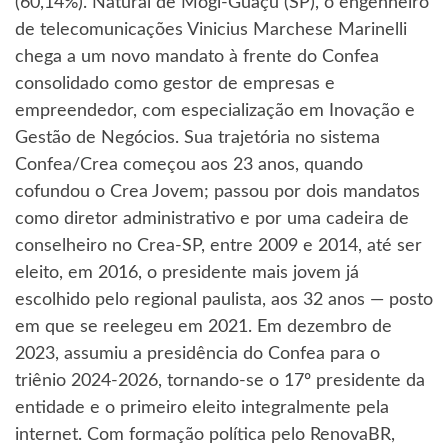
(60,14%). Natural de Mogi-Guaçu (SP), o engenheiro
de telecomunicações Vinicius Marchese Marinelli
chega a um novo mandato à frente do Confea
consolidado como gestor de empresas e
empreendedor, com especialização em Inovação e
Gestão de Negócios. Sua trajetória no sistema
Confea/Crea começou aos 23 anos, quando
cofundou o Crea Jovem; passou por dois mandatos
como diretor administrativo e por uma cadeira de
conselheiro no Crea-SP, entre 2009 e 2014, até ser
eleito, em 2016, o presidente mais jovem já
escolhido pelo regional paulista, aos 32 anos — posto
em que se reelegeu em 2021. Em dezembro de
2023, assumiu a presidência do Confea para o
triênio 2024-2026, tornando-se o 17º presidente da
entidade e o primeiro eleito integralmente pela
internet. Com formação política pelo RenovaBR,