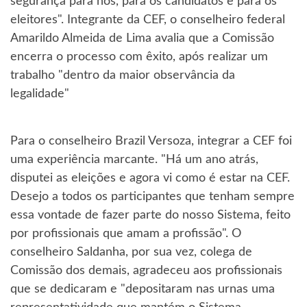
segurança para nós, para os candidatos e para os
eleitores". Integrante da CEF, o conselheiro federal
Amarildo Almeida de Lima avalia que a Comissão
encerra o processo com êxito, após realizar um
trabalho "dentro da maior observância da
legalidade"
Para o conselheiro Brazil Versoza, integrar a CEF foi
uma experiência marcante. "Há um ano atrás,
disputei as eleições e agora vi como é estar na CEF.
Desejo a todos os participantes que tenham sempre
essa vontade de fazer parte do nosso Sistema, feito
por profissionais que amam a profissão". O
conselheiro Saldanha, por sua vez, colega de
Comissão dos demais, agradeceu aos profissionais
que se dedicaram e "depositaram nas urnas uma