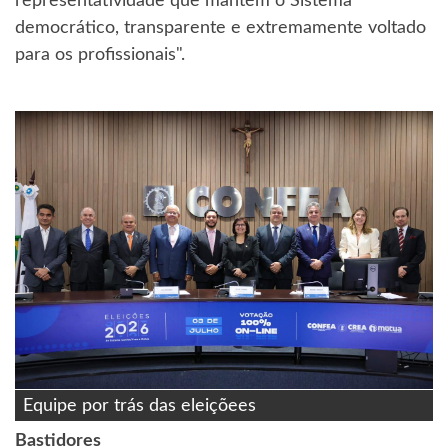
representatividade que mantém o Sistema
democrático, transparente e extremamente voltado
para os profissionais".
Equipe por trás das eleiçõees
Bastidores