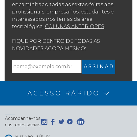
encaminhado todas as sextas-feiras aos
profissionais, empresários, estudantes e
interessados nos temas da área
tecnológica.
COLUNAS ANTERIORES
FIQUE POR DENTRO DE TODAS AS
NOVIDADES AGORA MESMO:
A S S I N A R
ACESSO RÁPIDO
Acompanhe-nos
nas redes sociais:
Rua São Luís, 77