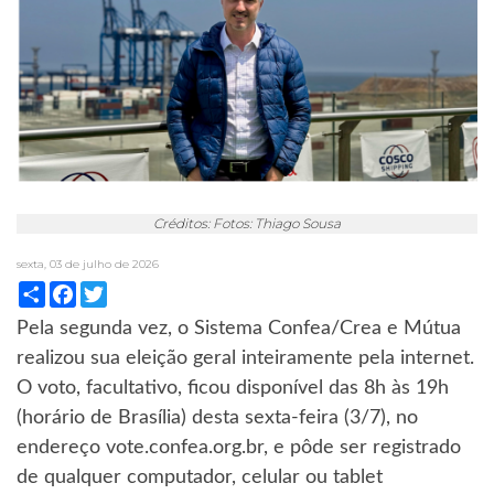
Créditos: Fotos: Thiago Sousa
sexta, 03 de julho de 2026
Compartilhar
Facebook
Twitter
Pela segunda vez, o Sistema Confea/Crea e Mútua
realizou sua eleição geral inteiramente pela internet.
O voto, facultativo, ficou disponível das 8h às 19h
(horário de Brasília) desta sexta-feira (3/7), no
endereço vote.confea.org.br, e pôde ser registrado
de qualquer computador, celular ou tablet