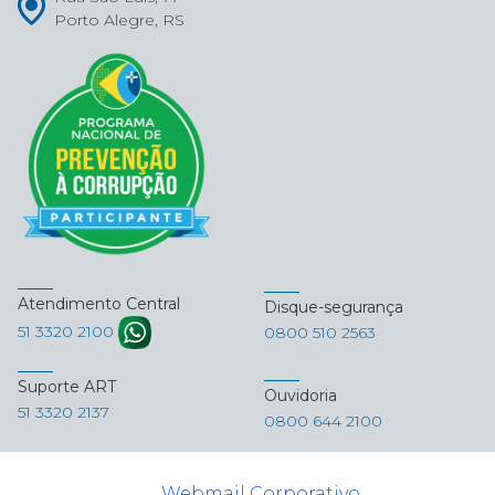
Porto Alegre, RS
Atendimento Central
Disque-segurança
51 3320 2100
0800 510 2563
Suporte ART
Ouvidoria
51 3320 2137
0800 644 2100
Webmail Corporativo