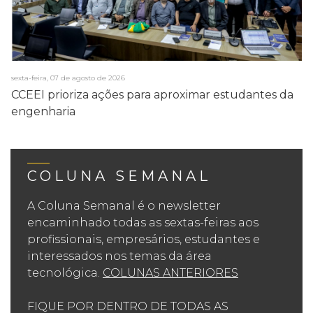
sexta-feira, 07 de agosto de 2026
CCEEI prioriza ações para aproximar estudantes da
engenharia
COLUNA SEMANAL
A Coluna Semanal é o newsletter
encaminhado todas as sextas-feiras aos
profissionais, empresários, estudantes e
interessados nos temas da área
tecnológica.
COLUNAS ANTERIORES
FIQUE POR DENTRO DE TODAS AS