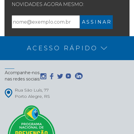
NOVIDADES AGORA MESMO:
A S S I N A R
ACESSO RÁPIDO
Acompanhe-nos
nas redes sociais:
Rua São Luís, 77
Porto Alegre, RS