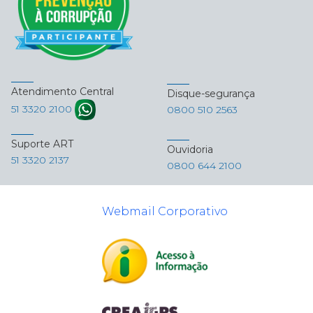
Atendimento Central
Disque-segurança
51 3320 2100
0800 510 2563
Suporte ART
Ouvidoria
51 3320 2137
0800 644 2100
Webmail Corporativo