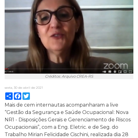
Créditos: Arquivo CREA-RS
sexta, 30 de abril de 2021
Compartilhar
Facebook
Twitter
Mais de cem internautas acompanharam a live
“Gestão da Segurança e Saúde Ocupacional: Nova
NR1 - Disposições Gerais e Gerenciamento de Riscos
Ocupacionais”, com a Eng. Eletric. e de Seg. do
Trabalho Mirian Felicidade Cischini, realizada dia 28