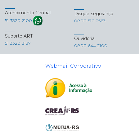
Atendimento Central
Disque-segurança
51 3320 2100
0800 510 2563
Suporte ART
Ouvidoria
51 3320 2137
0800 644 2100
Webmail Corporativo