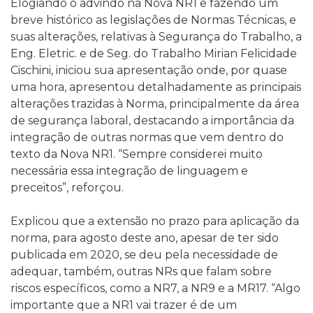
Elogiando o advindo na Nova NR1 e fazendo um
breve histórico as legislações de Normas Técnicas, e
suas alterações, relativas à Segurança do Trabalho, a
Eng. Eletric. e de Seg. do Trabalho Mirian Felicidade
Cischini, iniciou sua apresentação onde, por quase
uma hora, apresentou detalhadamente as principais
alterações trazidas à Norma, principalmente da área
de segurança laboral, destacando a importância da
integração de outras normas que vem dentro do
texto da Nova NR1. “Sempre considerei muito
necessária essa integração de linguagem e
preceitos”, reforçou.
Explicou que a extensão no prazo para aplicação da
norma, para agosto deste ano, apesar de ter sido
publicada em 2020, se deu pela necessidade de
adequar, também, outras NRs que falam sobre
riscos específicos, como a NR7, a NR9 e a MR17. “Algo
importante que a NR1 vai trazer é de um