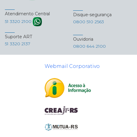
Atendimento Central
Disque-segurança
51 3320 2100
0800 510 2563
Suporte ART
Ouvidoria
51 3320 2137
0800 644 2100
Webmail Corporativo