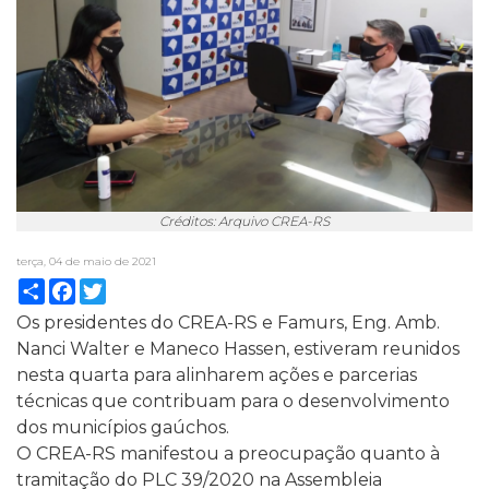
Créditos: Arquivo CREA-RS
terça, 04 de maio de 2021
Compartilhar
Facebook
Twitter
Os presidentes do CREA-RS e Famurs, Eng. Amb.
Nanci Walter e Maneco Hassen, estiveram reunidos
nesta quarta para alinharem ações e parcerias
técnicas que contribuam para o desenvolvimento
dos municípios gaúchos.
O CREA-RS manifestou a preocupação quanto à
tramitação do PLC 39/2020 na Assembleia