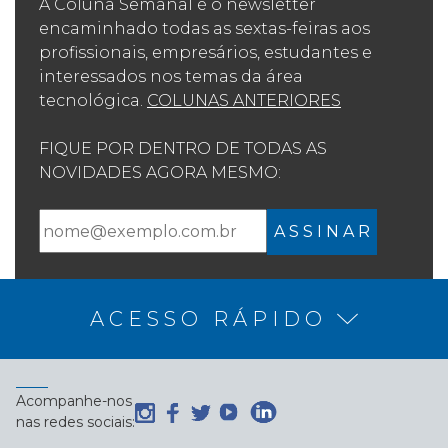
A Coluna Semanal é o newsletter
encaminhado todas as sextas-feiras aos
profissionais, empresários, estudantes e
interessados nos temas da área
tecnológica.
COLUNAS ANTERIORES
FIQUE POR DENTRO DE TODAS AS
NOVIDADES AGORA MESMO:
A S S I N A R
ACESSO RÁPIDO
Acompanhe-nos
nas redes sociais: