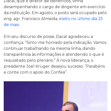
Dacal, que é diretor de Benefícios, vinha
desempenhando o cargo de dirigente em exercício
da instituição. Em agosto, o posto será ocupado pelo
eng. agr. Francisco Almeida,
eleito no último dia 25
de maio
.
Em seu discurso de posse, Dacal agradeceu a
confiança. “Sinto-me honrado pela indicação. Vamos
continuar trabalhando na mesma linha, dando
transparência às informações e atendendo o que é
requisitado pelo plenário.” À nova liderança, o
presidente Joel Krüger desejou sucesso: “Parabéns
e conte com o apoio do Confea”.