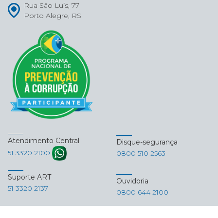
Rua São Luís, 77
Porto Alegre, RS
Atendimento Central
Disque-segurança
51 3320 2100
0800 510 2563
Suporte ART
Ouvidoria
51 3320 2137
0800 644 2100