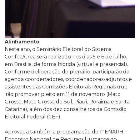
Alinhamento
Neste ano, o Seminário Eleitoral do Sistema
Confea/Crea será realizado nos dias 5 e 6 de julho,
em Brasília, de forma hibrida (virtual e presencial).
Conforme deliberação do plenário, participarão da
agenda coordenadores, coordenadores-adjuntos e
assistentes das Comissões Eleitorais Regionais que
irão promover pleito em 11 de novembro (Mato
Grosso, Mato Grosso do Sul, Piauí, Roraima e Santa
Catarina), além dos dez conselheiros da Comissão
Eleitoral Federal (CEF).
Aprovada também a programação do 1º ENARH -
Encontro Nacional de Recursos Humanos do