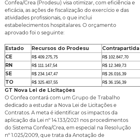
Confea/Crea (Prodesu) visa otimizar, com eficiência e
eficácia, as ações de fiscalização do exercício e das
atividades profissionais, o que inclui
estabelecimentos hospitalares. O orçamento
aprovado foi o seguinte:
Estado
Recursos do Prodesu
Contrapartida
CE
R$ 409.275,75
R$ 102.847,70
RN
R$ 111.147,54
R$ 12.349,73
SE
R$ 234.147,47
R$ 26.016,39
TO
R$ 325.407,55
R$ 36.156,39
GT Nova Lei de Licitações
O Confea contará com um Grupo de Trabalho
dedicado a estudar a Nova Lei de Licitações e
Contratos. A meta é identificar os impactos da
aplicação da Lei nº 14.133/2021 nos procedimentos
do Sistema Confea/Crea, em especial na Resolução
nº 1.025/2009, que trata da Anotação de