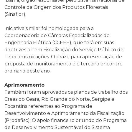
Ibama, órgão responsável pelo Sistema Nacional de
Controle da Origem dos Produtos Florestais
(Sinaflor).
Iniciativa similar foi homologada para a
Coordenadoria de Câmaras Especializadas de
Engenharia Elétrica (CCEEE), que terá em suas
diretrizes o item Fiscalização do Serviço Público de
Telecomunicações. O prazo para apresentação de
proposta de monitoramento é o terceiro encontro
ordinário deste ano.
Aprimoramento
Também foram aprovados os planos de trabalho dos
Creas do Ceará, Rio Grande do Norte, Sergipe e
Tocantins referentes ao Programa de
Desenvolvimento e Aprimoramento da Fiscalização
(Prodafisc). O apoio financeiro oriundo do Programa
de Desenvolvimento Sustentável do Sistema