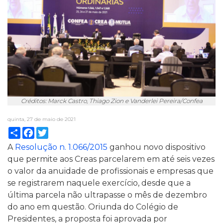
Créditos: Marck Castro, Thiago Zion e Vanderlei Pereira/Confea
quinta, 27 de maio de 2021
Compartilhar
Facebook
Twitter
A
Resolução n. 1.066/2015
ganhou novo dispositivo
que permite aos Creas parcelarem em até seis vezes
o valor da anuidade de profissionais e empresas que
se registrarem naquele exercício, desde que a
última parcela não ultrapasse o mês de dezembro
do ano em questão. Oriunda do Colégio de
Presidentes, a proposta foi aprovada por