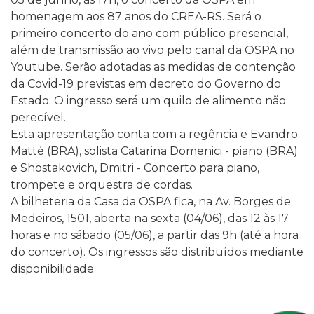
homenagem aos 87 anos do CREA-RS. Será o
primeiro concerto do ano com público presencial,
além de transmissão ao vivo pelo canal da OSPA no
Youtube. Serão adotadas as medidas de contenção
da Covid-19 previstas em decreto do Governo do
Estado. O ingresso será um quilo de alimento não
perecível.
Esta apresentação conta com a regência e Evandro
Matté (BRA), solista Catarina Domenici - piano (BRA)
e Shostakovich, Dmitri - Concerto para piano,
trompete e orquestra de cordas.
A bilheteria da Casa da OSPA fica, na Av. Borges de
Medeiros, 1501, aberta na sexta (04/06), das 12 às 17
horas e no sábado (05/06), a partir das 9h (até a hora
do concerto). Os ingressos são distribuídos mediante
disponibilidade.