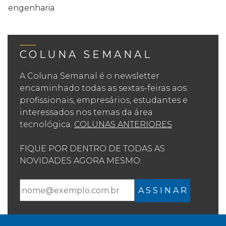
engenharia
COLUNA SEMANAL
A Coluna Semanal é o newsletter
encaminhado todas as sextas-feiras aos
profissionais, empresários, estudantes e
interessados nos temas da área
tecnológica.
COLUNAS ANTERIORES
FIQUE POR DENTRO DE TODAS AS
NOVIDADES AGORA MESMO:
A S S I N A R