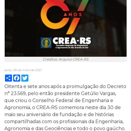
Créditos: Arquivo CREA-RS
sexta, 28 de maio de 2021
Compartilhar
Facebook
Twitter
Oitenta e sete anos após a promulgação do Decreto
n° 23.569, pelo então presidente Getúlio Vargas,
que criou o Conselho Federal de Engenharia e
Agronomia, o CREA-RS comemora neste dia 30 de
maio seu aniversário de fundação e de histórias
compartilhadas com os profissionais da Engenharia,
Agronomia e das Geociências e todo o povo gaúcho.