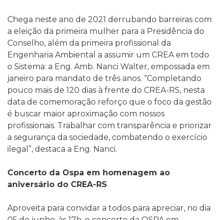
Chega neste ano de 2021 derrubando barreiras com
a eleição da primeira mulher para a Presidência do
Conselho, além da primeira profissional da
Engenharia Ambiental a assumir um CREA em todo
o Sistema: a Eng. Amb. Nanci Walter, empossada em
janeiro para mandato de três anos. “Completando
pouco mais de 120 dias à frente do CREA-RS, nesta
data de comemoração reforço que o foco da gestão
é buscar maior aproximação com nossos
profissionais. Trabalhar com transparência e priorizar
a segurança da sociedade, combatendo o exercício
ilegal”, destaca a Eng. Nanci.
Concerto da Ospa em homenagem ao
aniversário do CREA-RS
Aproveita para convidar a todos para apreciar, no dia
05 de junho, às 17h, o concerto da OSPA em