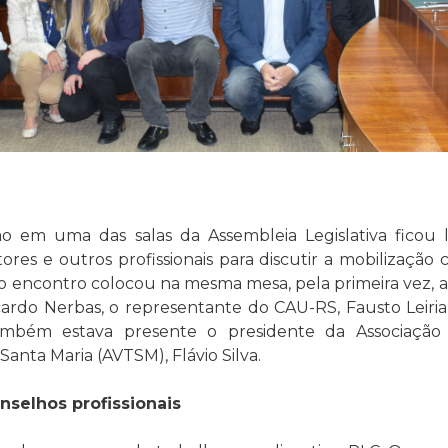
ão em uma das salas da Assembleia Legislativa ficou
tores e outros profissionais para discutir a mobilização
 o encontro colocou na mesma mesa, pela primeira vez, 
cardo Nerbas, o representante do CAU-RS, Fausto Leiria
ambém estava presente o presidente da Associação 
anta Maria (AVTSM), Flávio Silva.
nselhos profissionais