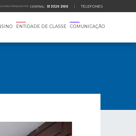
TELEFONES
ÚVIDAS FREQUENTES
CENTRAL:
51 3320 2100
NSINO
ENTIDADE DE CLASSE
COMUNICAÇÃO