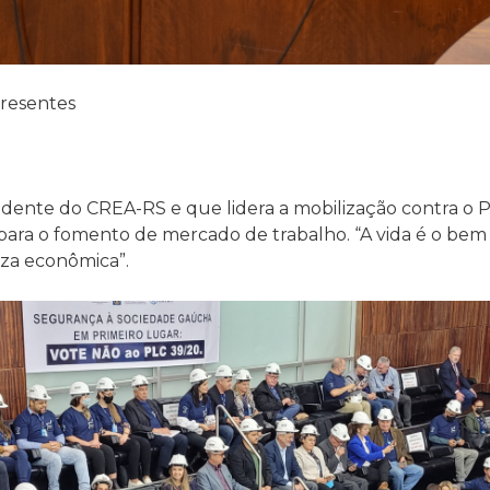
resentes
sidente do CREA-RS e que lidera a mobilização contra o 
s para o fomento de mercado de trabalho. “A vida é o bem
za econômica”.