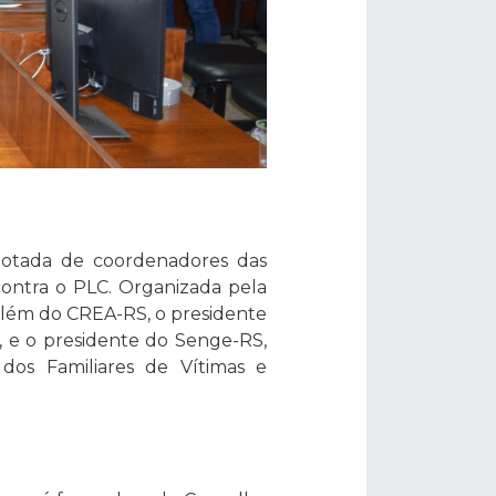
 lotada de coordenadores das
 contra o PLC. Organizada pela
além do CREA-RS, o presidente
, e o presidente do Senge-RS,
dos Familiares de Vítimas e