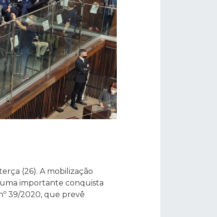
erça (26). A mobilização
ve uma importante conquista
nº 39/2020, que prevê