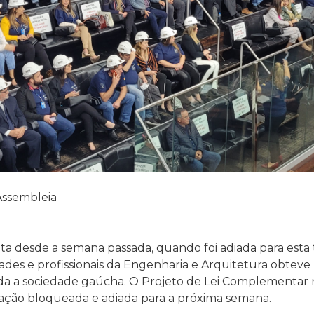
 Assembleia
 desde a semana passada, quando foi adiada para esta t
dades e profissionais da Engenharia e Arquitetura obte
a a sociedade gaúcha. O Projeto de Lei Complementar 
votação bloqueada e adiada para a próxima semana.