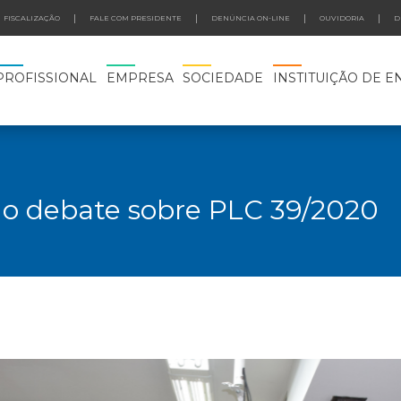
FISCALIZAÇÃO
FALE COM PRESIDENTE
DENÚNCIA ON-LINE
OUVIDORIA
D
PROFISSIONAL
EMPRESA
SOCIEDADE
INSTITUIÇÃO DE E
do debate sobre PLC 39/2020