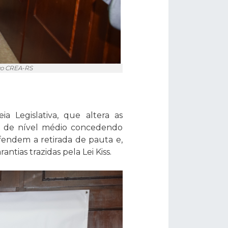
ivo CREA-RS
 Legislativa, que altera as
icos de nível médio concedendo
efendem a retirada de pauta e,
tias trazidas pela Lei Kiss.