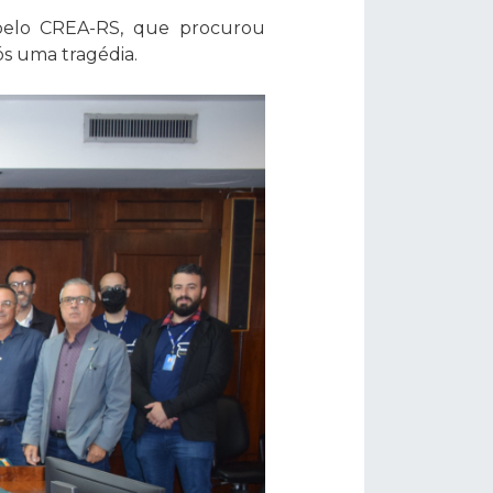
s pelo CREA-RS, que procurou
ós uma tragédia.