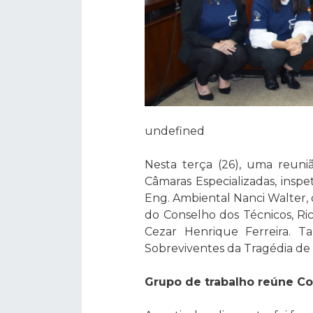
undefined
Nesta terça (26), uma reuni
Câmaras Especializadas, inspe
Eng. Ambiental Nanci Walter,
do Conselho dos Técnicos, Ri
Cezar Henrique Ferreira. T
Sobreviventes da Tragédia de S
Grupo de trabalho reúne Co