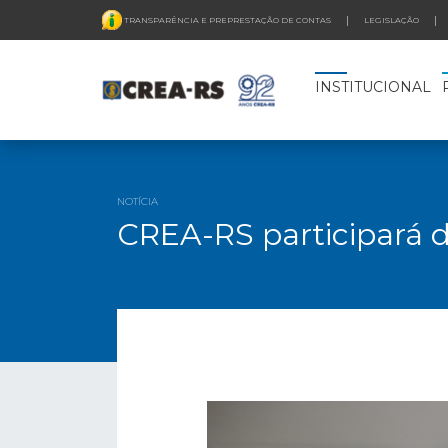
TRANSPARÊNCIA E PREPRESTAÇÃO DE CONTAS
LEGISLAÇÃO
INSTITUCIONAL
NOTÍCIA
CREA-RS participará 