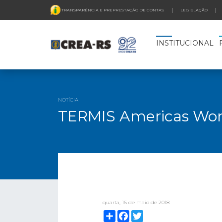
TRANSPARÊNCIA E PREPRESTAÇÃO DE CONTAS
LEGISLAÇÃO
INSTITUCIONAL
NOTÍCIA
TERMIS Americas Work
quarta, 16 de maio de 2018
Compartilhar
Facebook
Twitter