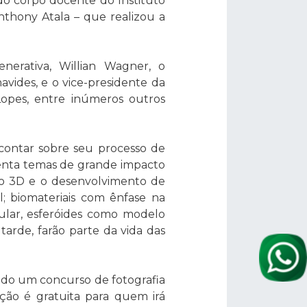
do corpo docente do Instituto
nthony Atala – que realizou a
erativa, Willian Wagner, o
avides, e o vice-presidente da
Lopes, entre inúmeros outros
 contar sobre seu processo de
senta temas de grande impacto
ão 3D e o desenvolvimento de
; biomateriais com ênfase na
ular, esferóides como modelo
tarde, farão parte da vida das
zado um concurso de fotografia
rição é gratuita para quem irá