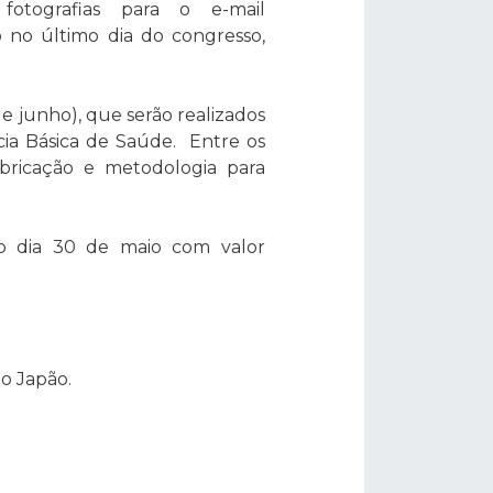
otografias para o e-mail
 no último dia do congresso,
de junho), que serão realizados
ia Básica de Saúde. Entre os
abricação e metodologia para
 o dia 30 de maio com valor
o Japão.