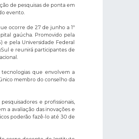
ação de pesquisas de ponta em
do evento.
que ocorre de 27 de junho a 1º
apital gaúcha. Promovido pela
) e pela Universidade Federal
ul e reunirá participantes de
acional.
e tecnologias que envolvem a
 e único membro do conselho da
esquisadores e profissionais,
m a avaliação das inovações e
cos poderão fazê-lo até 30 de