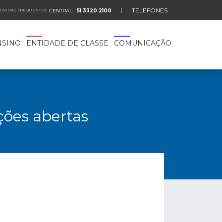
TELEFONES
ÚVIDAS FREQUENTES
CENTRAL:
51 3320 2100
NSINO
ENTIDADE DE CLASSE
COMUNICAÇÃO
ções abertas