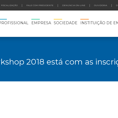
FISCALIZAÇÃO
FALE COM PRESIDENTE
DENÚNCIA ON-LINE
OUVIDORIA
D
PROFISSIONAL
EMPRESA
SOCIEDADE
INSTITUIÇÃO DE E
shop 2018 está com as inscri