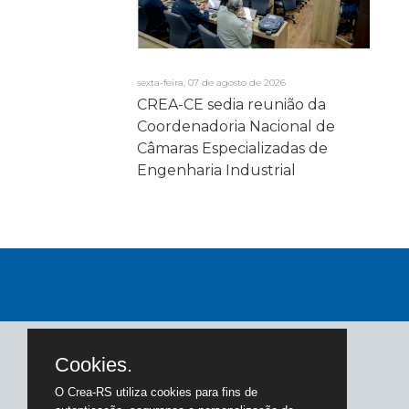
sexta-feira, 07 de agosto de 2026
CREA-CE sedia reunião da
Coordenadoria Nacional de
Câmaras Especializadas de
Engenharia Industrial
Cookies.
O Crea-RS utiliza cookies para fins de
Acompanhe-