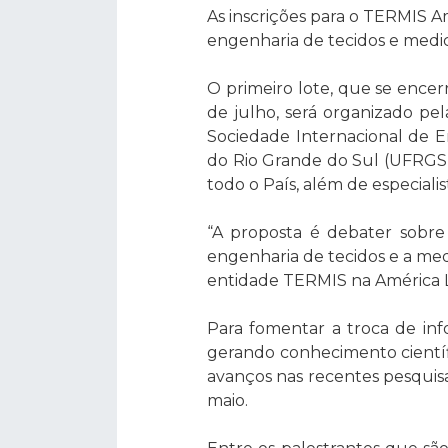
As inscrições para o TERMIS 
engenharia de tecidos e medic
O primeiro lote, que se encer
de julho, será organizado pe
Sociedade Internacional de E
do Rio Grande do Sul (UFRGS)
todo o País, além de especiali
“A proposta é debater sobre
engenharia de tecidos e a med
entidade TERMIS na América La
Para fomentar a troca de inf
gerando conhecimento científ
avanços nas recentes pesquis
maio.