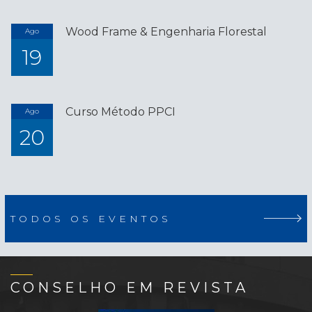
Wood Frame & Engenharia Florestal
Ago
19
Curso Método PPCI
Ago
20
TODOS OS EVENTOS
CONSELHO EM REVISTA