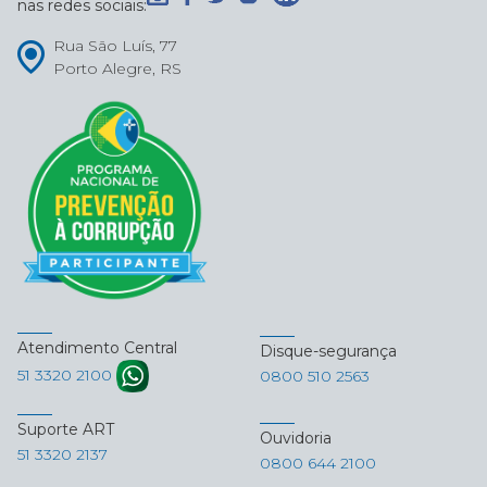
nas redes sociais:
Rua São Luís, 77
Porto Alegre, RS
Atendimento Central
Disque-segurança
51 3320 2100
0800 510 2563
Suporte ART
Ouvidoria
51 3320 2137
0800 644 2100