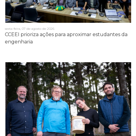
sexta-feira, 07 de agosto de 2026
CCEEI prioriza ações para aproximar estudantes da
engenharia