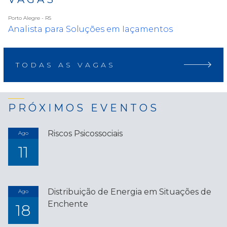
Porto Alegre - RS
Analista para Soluções em Iaçamentos
TODAS AS VAGAS
PRÓXIMOS EVENTOS
Riscos Psicossociais
Ago
11
Distribuição de Energia em Situações de
Ago
Enchente
18