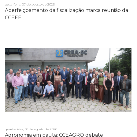
sexta-feira, 07 de agosto de 2026
Aperfeiçoamento da fiscalização marca reunião da
CCEEE
quarta-feira, 05 de agosto de 2026
Agronomia em pauta: CCEAGRO debate