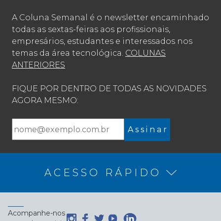
A Coluna Semanal é o newsletter encaminhado
todas as sextas-feiras aos profissionais,
empresários, estudantes e interessados nos
temas da área tecnológica.
COLUNAS
ANTERIORES
FIQUE POR DENTRO DE TODAS AS NOVIDADES
AGORA MESMO:
A s s i n a r
ACESSO RÁPIDO
Acompanhe-nos