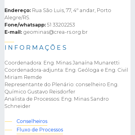
Endereço:
Rua São Luis, 77, 4º andar, Porto
Alegre/RS.
Fone/whatsapp:
51 33202253
E-mail:
geominas@crea-rs.org.br
INFORMAÇÕES
Coordenadora: Eng. Minas Janaína Munaretti
Coordenadora-adjunta: Eng. Geóloga e Eng. Civil
Miriam Remde
Representante do Plenário: conselheiro Eng.
Químico Gustavo Reisdorfer
Analista de Processos: Eng. Minas Sandro
Schneider
Conselheiros
Fluxo de Processos