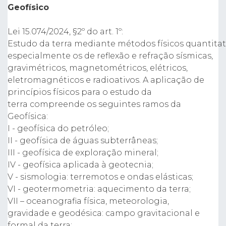
Geofísico
Lei 15.074/2024, §2º do art. 1º:
Estudo da terra mediante métodos físicos quantitat
especialmente os de reflexão e refração sísmicas,
gravimétricos, magnetométricos, elétricos,
eletromagnéticos e radioativos. A aplicação de
princípios físicos para o estudo da
terra compreende os seguintes ramos da
Geofísica:
I - geofísica do petróleo;
II - geofísica de águas subterrâneas;
III - geofísica de exploração mineral;
IV - geofísica aplicada à geotecnia;
V - sismologia: terremotos e ondas elásticas;
VI - geotermometria: aquecimento da terra;
VII – oceanografia física, meteorologia,
gravidade e geodésica: campo gravitacional e
formal da terra;