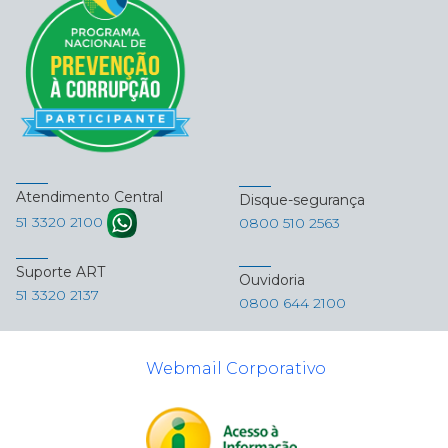
Atendimento Central
Disque-segurança
51 3320 2100
0800 510 2563
Suporte ART
Ouvidoria
51 3320 2137
0800 644 2100
Webmail Corporativo