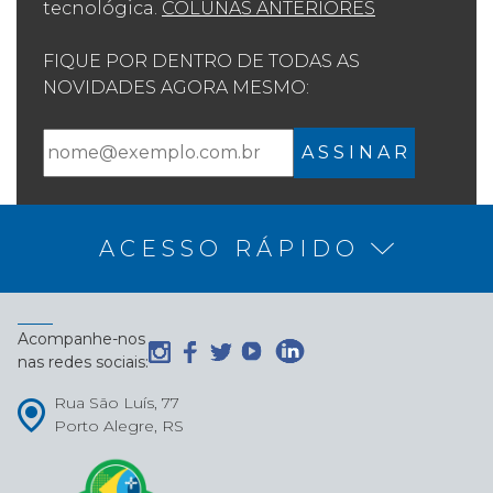
tecnológica.
COLUNAS ANTERIORES
FIQUE POR DENTRO DE TODAS AS
NOVIDADES AGORA MESMO:
A S S I N A R
ACESSO RÁPIDO
Acompanhe-nos
nas redes sociais:
Rua São Luís, 77
Porto Alegre, RS