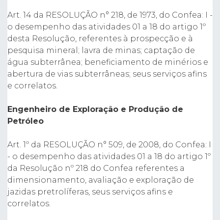
Art. 14 da RESOLUÇÃO n° 218, de 1973, do Confea: I -
o desempenho das atividades 01 a 18 do artigo 1º
desta Resolução, referentes à prospecção e à
pesquisa mineral; lavra de minas; captação de
água subterrânea; beneficiamento de minérios e
abertura de vias subterrâneas; seus serviços afins
e correlatos.
Engenheiro de Exploração e Produção de
Petróleo
Art. 1º da RESOLUÇÃO n° 509, de 2008, do Confea: I
- o desempenho das atividades 01 a 18 do artigo 1º
da Resolução nº 218 do Confea referentes a
dimensionamento, avaliação e exploração de
jazidas pretrolíferas, seus serviços afins e
correlatos.