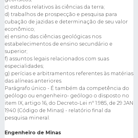
c) estudos relativos às ciências da terra;
d) trabalhos de prospecção e pesquisa para
cubação de jazidas e determinação de seu valor
econômico;
e) ensino das ciências geológicas nos
estabelecimentos de ensino secundário e
superior;
f) assuntos legais relacionados com suas
especialidades;
g) perícias e arbitramentos referentes às matérias
das alíneas anteriores.
Parágrafo único - É também da competência do
geólogo ou engenheiro- geólogo o disposto no
item IX, artigo 16, do Decreto-Lei nº 1.985, de 29 JAN
1940 (Código de Minas) - relatório final da
pesquisa mineral.
Engenheiro de Minas