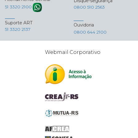
Disque-segurança
51 3320 2100
0800 510 2563
Suporte ART
Ouvidoria
51 3320 2137
0800 644 2100
Webmail Corporativo