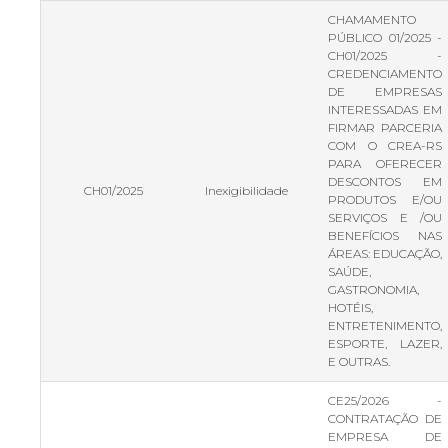
CHAMAMENTO
PÚBLICO 01/2025 -
CH01/2025 -
CREDENCIAMENTO
DE EMPRESAS
INTERESSADAS EM
FIRMAR PARCERIA
COM O CREA-RS
PARA OFERECER
DESCONTOS EM
CH01/2025
Inexigibilidade
PRODUTOS E/OU
SERVIÇOS E /OU
BENEFÍCIOS NAS
ÁREAS: EDUCAÇÃO,
SAÚDE,
GASTRONOMIA,
HOTÉIS,
ENTRETENIMENTO,
ESPORTE, LAZER,
E OUTRAS.
CE25/2026 -
CONTRATAÇÃO DE
EMPRESA DE