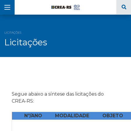
LICITAÇÕES
Licitações
Segue abaixo a síntese das licitações do
CREA-RS:
Nº/ANO
MODALIDADE
OBJETO