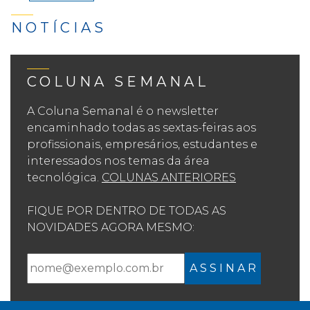
NOTÍCIAS
COLUNA SEMANAL
A Coluna Semanal é o newsletter
encaminhado todas as sextas-feiras aos
profissionais, empresários, estudantes e
interessados nos temas da área
tecnológica.
COLUNAS ANTERIORES
FIQUE POR DENTRO DE TODAS AS
NOVIDADES AGORA MESMO:
A S S I N A R