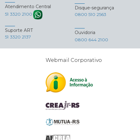
Atendimento Central
Disque-segurança
51 3320 2100
0800 510 2563
Suporte ART
Ouvidoria
51 3320 2137
0800 644 2100
Webmail Corporativo